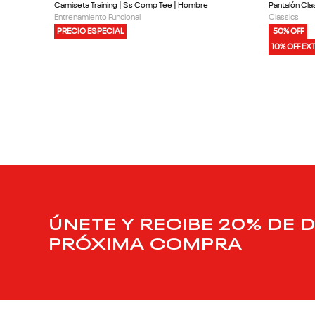
Camiseta Training | Ss Comp Tee | Hombre
Pantalón Clas
Entrenamiento Funcional
Classics
PRECIO ESPECIAL
50% OFF
10% OFF EX
ÚNETE Y RECIBE 20% DE 
PRÓXIMA COMPRA