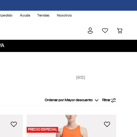
l pedido
Ayuda
Tiendas
Nosotros
YA
612
Ordenar por
Mayor descuento
Filtrar
PRECIO ESPECIAL