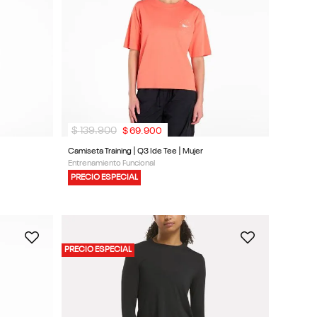
$
139
.
900
$
69
.
900
Camiseta Training | Q3 Ide Tee | Mujer
Entrenamiento Funcional
PRECIO ESPECIAL
PRECIO ESPECIAL