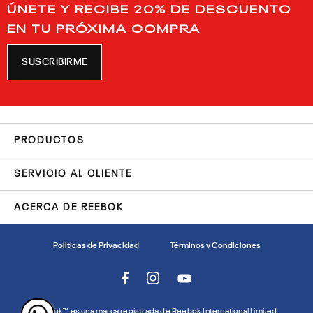
ÚNETE Y RECIBE 20% DE DESCUENTO
EN TU PRÓXIMA COMPRA
SUSCRIBIRME
PRODUCTOS
SERVICIO AL CLIENTE
ACERCA DE REEBOK
Politicas de Privacidad
Términos y Condiciones
Reebok™ es una marca registrada de Reebok International Limited.