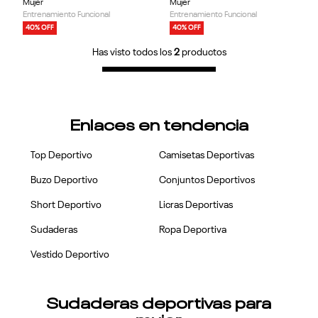
Mujer
Mujer
Entrenamiento Funcional
Entrenamiento Funcional
40% OFF
40% OFF
Has visto todos los
2
productos
Enlaces en tendencia
Top Deportivo
Camisetas Deportivas
Buzo Deportivo
Conjuntos Deportivos
Short Deportivo
Licras Deportivas
Sudaderas
Ropa Deportiva
Vestido Deportivo
Sudaderas deportivas para