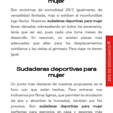
mujer
Son sinónimas de comodidad 24/7, igualmente, de
versatilidad ilimitada, más si exhiben el inconfundible
logo Vector. Nuestras
sudaderas deportivas para mujer
llevan décadas sobresaliendo en todos los escenarios,
tenía que ser así, pues cada una toma meses de
desarrollo. En resumen, no existen piezas más
×
adecuadas que ellas para los desplazamientos
20% DE DESCUENTO
cotidianos y las visitas al gimnasio. Para viajar no tienen
igual.
Sudaderas deportivas para
mujer
Un punto más destacar de nuestras propuestas es el
foco con que están hechas. Para entrenar nos
inclinamos por fibras ligeras, que permiten la circulación
de aire y absorben la humedad, también por fits
precisos. Son
sudaderas deportivas para mujer
perfectas para ejercicios en casa y sesiones más