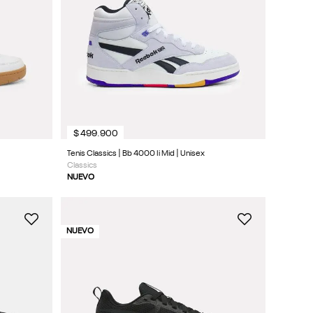
$
499
.
900
Tenis Classics | Bb 4000 Ii Mid | Unisex
Classics
NUEVO
NUEVO