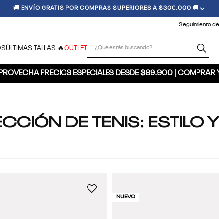
🚚 ENVÍO GRATIS POR COMPRAS SUPERIORES A $300.000 🚚
Seguimiento de
¿Qué estás buscando?
OS
ÚLTIMAS TALLAS 🔥
OUTLET
PROVECHA PRECIOS ESPECIALES DESDE $89.900 | COMPRAR 
CCIÓN DE TENIS: ESTILO Y
NUEVO