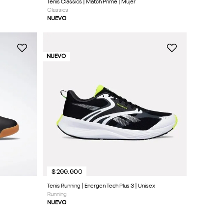
Tenis Classics | Match Prime | Mujer
Classics
NUEVO
NUEVO
$
299
.
900
Tenis Running | Energen Tech Plus 3 | Unisex
Running
NUEVO