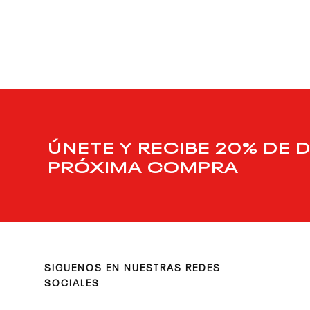
ÚNETE Y RECIBE 20% DE 
PRÓXIMA COMPRA
SIGUENOS EN NUESTRAS REDES
SOCIALES