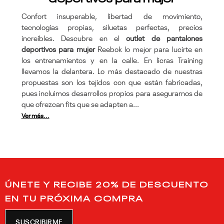
Confort insuperable, libertad de movimiento,
tecnologías propias, siluetas perfectas, precios
increíbles. Descubre en el
outlet de pantalones
deportivos para mujer
Reebok lo mejor para lucirte en
los entrenamientos y en la calle. En licras Training
llevamos la delantera. Lo más destacado de nuestras
propuestas son los tejidos con que están fabricadas,
pues incluimos desarrollos propios para asegurarnos de
que ofrezcan fits que se adapten a...
Ver más...
ÚNETE Y RECIBE 20% DE DESCUENTO
EN TU PRÓXIMA COMPRA
SUSCRIBIRME